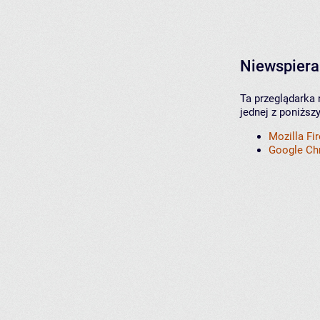
Niewspiera
Ta przeglądarka 
jednej z poniższ
Mozilla Fi
Google C