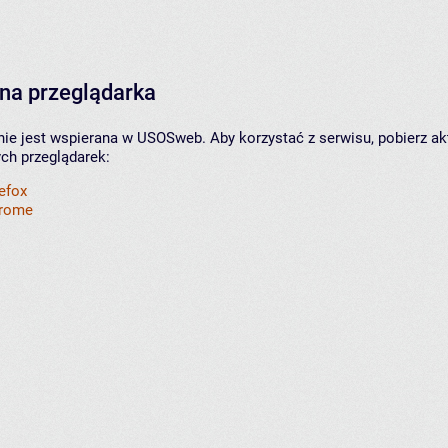
na przeglądarka
nie jest wspierana w USOSweb. Aby korzystać z serwisu, pobierz ak
ych przeglądarek:
refox
hrome