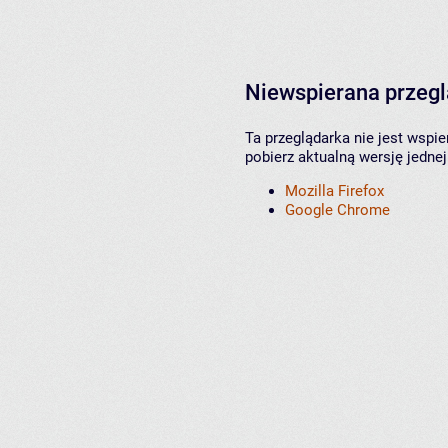
Niewspierana przeg
Ta przeglądarka nie jest wspi
pobierz aktualną wersję jednej
Mozilla Firefox
Google Chrome