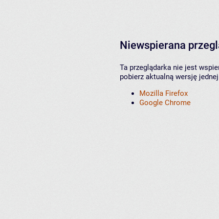
Niewspierana przeg
Ta przeglądarka nie jest wspi
pobierz aktualną wersję jednej
Mozilla Firefox
Google Chrome