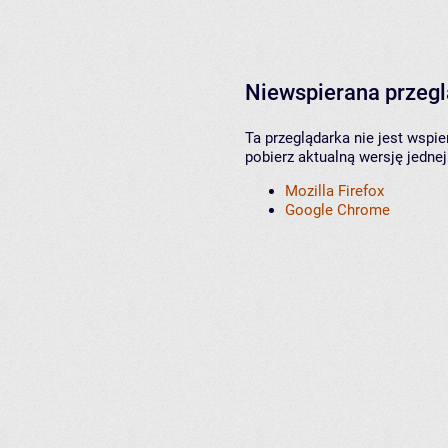
Niewspierana przeg
Ta przeglądarka nie jest wspi
pobierz aktualną wersję jednej
Mozilla Firefox
Google Chrome