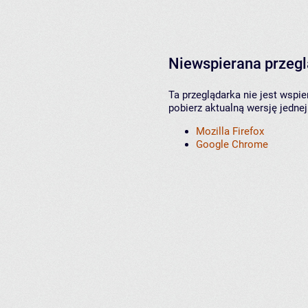
Niewspierana przeg
Ta przeglądarka nie jest wspi
pobierz aktualną wersję jednej
Mozilla Firefox
Google Chrome