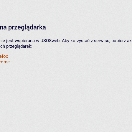
na przeglądarka
nie jest wspierana w USOSweb. Aby korzystać z serwisu, pobierz ak
ych przeglądarek:
refox
hrome