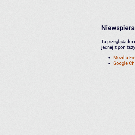
Niewspiera
Ta przeglądarka 
jednej z poniższ
Mozilla Fi
Google C