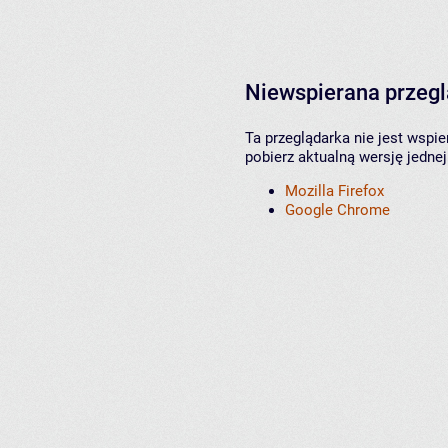
Niewspierana przeg
Ta przeglądarka nie jest wspi
pobierz aktualną wersję jednej
Mozilla Firefox
Google Chrome