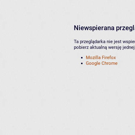
Niewspierana przeg
Ta przeglądarka nie jest wspi
pobierz aktualną wersję jednej
Mozilla Firefox
Google Chrome