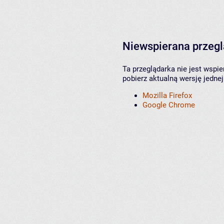
Niewspierana przeg
Ta przeglądarka nie jest wspi
pobierz aktualną wersję jednej
Mozilla Firefox
Google Chrome