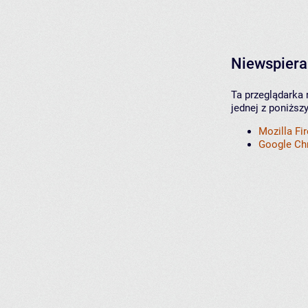
Niewspiera
Ta przeglądarka 
jednej z poniższ
Mozilla Fi
Google C