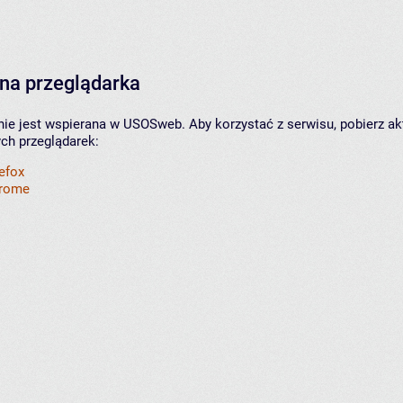
na przeglądarka
nie jest wspierana w USOSweb. Aby korzystać z serwisu, pobierz ak
ych przeglądarek:
refox
hrome