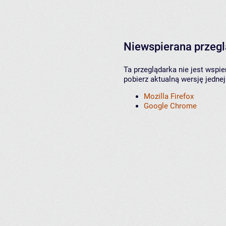
Niewspierana przeg
Ta przeglądarka nie jest wspi
pobierz aktualną wersję jednej
Mozilla Firefox
Google Chrome