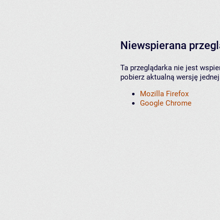
Niewspierana przeg
Ta przeglądarka nie jest wspi
pobierz aktualną wersję jednej
Mozilla Firefox
Google Chrome