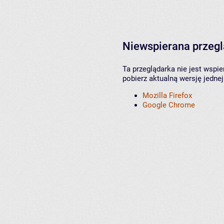
Niewspierana przeg
Ta przeglądarka nie jest wspi
pobierz aktualną wersję jednej
Mozilla Firefox
Google Chrome