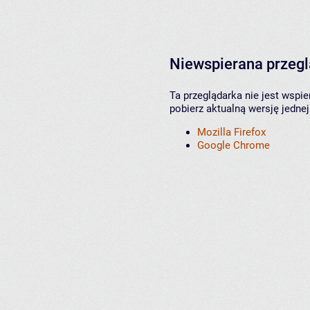
Niewspierana przeg
Ta przeglądarka nie jest wspi
pobierz aktualną wersję jednej
Mozilla Firefox
Google Chrome