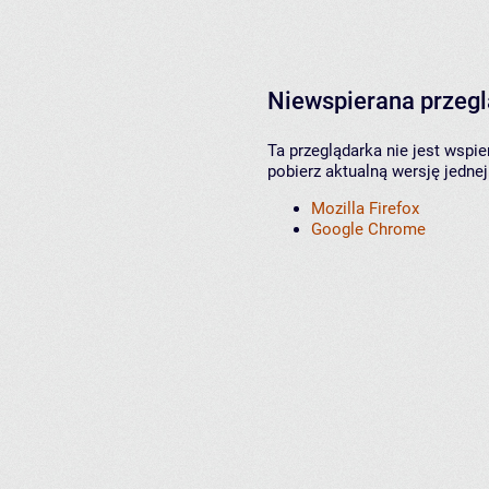
Niewspierana przeg
Ta przeglądarka nie jest wspi
pobierz aktualną wersję jednej
Mozilla Firefox
Google Chrome