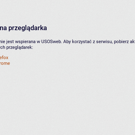
na przeglądarka
nie jest wspierana w USOSweb. Aby korzystać z serwisu, pobierz ak
ych przeglądarek:
refox
hrome