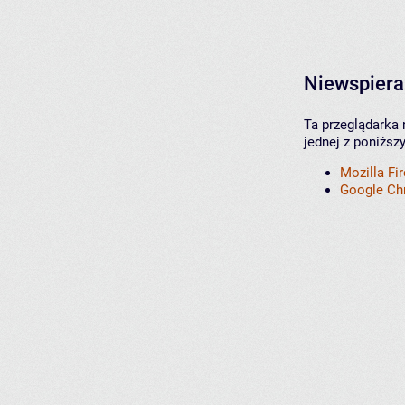
Niewspiera
Ta przeglądarka 
jednej z poniższ
Mozilla Fi
Google C