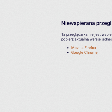
Niewspierana przeg
Ta przeglądarka nie jest wspi
pobierz aktualną wersję jednej
Mozilla Firefox
Google Chrome