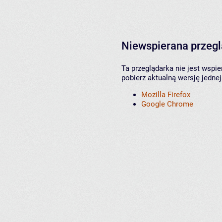
Niewspierana przeg
Ta przeglądarka nie jest wspi
pobierz aktualną wersję jednej
Mozilla Firefox
Google Chrome