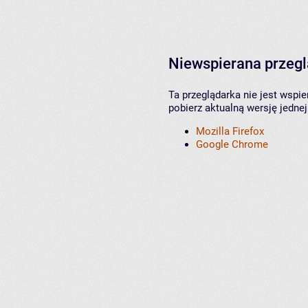
Niewspierana przeg
Ta przeglądarka nie jest wspi
pobierz aktualną wersję jednej
Mozilla Firefox
Google Chrome