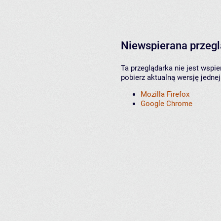
Niewspierana przeg
Ta przeglądarka nie jest wspi
pobierz aktualną wersję jednej
Mozilla Firefox
Google Chrome