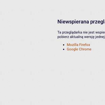
Niewspierana przeg
Ta przeglądarka nie jest wspi
pobierz aktualną wersję jednej
Mozilla Firefox
Google Chrome