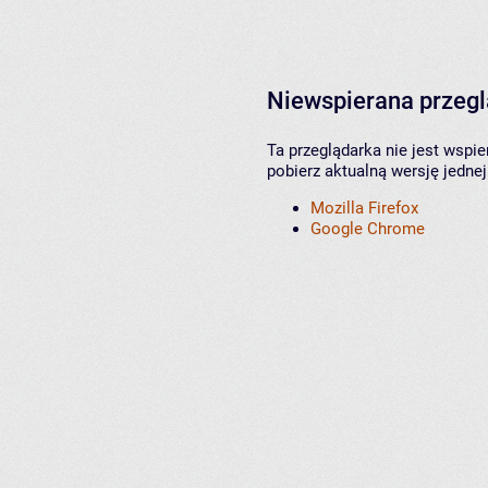
Niewspierana przeg
Ta przeglądarka nie jest wspi
pobierz aktualną wersję jednej
Mozilla Firefox
Google Chrome