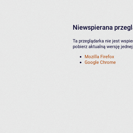
Niewspierana przeg
Ta przeglądarka nie jest wspi
pobierz aktualną wersję jednej
Mozilla Firefox
Google Chrome