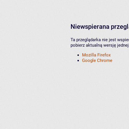
Niewspierana przeg
Ta przeglądarka nie jest wspi
pobierz aktualną wersję jednej
Mozilla Firefox
Google Chrome