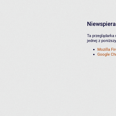
Niewspiera
Ta przeglądarka 
jednej z poniższ
Mozilla Fi
Google C