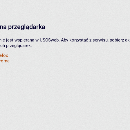
na przeglądarka
nie jest wspierana w USOSweb. Aby korzystać z serwisu, pobierz ak
ych przeglądarek:
refox
hrome