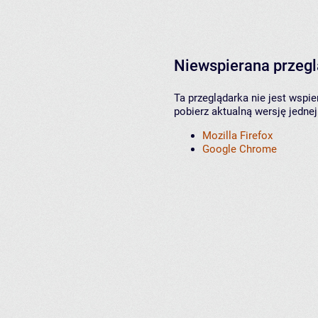
Niewspierana przeg
Ta przeglądarka nie jest wspi
pobierz aktualną wersję jednej
Mozilla Firefox
Google Chrome