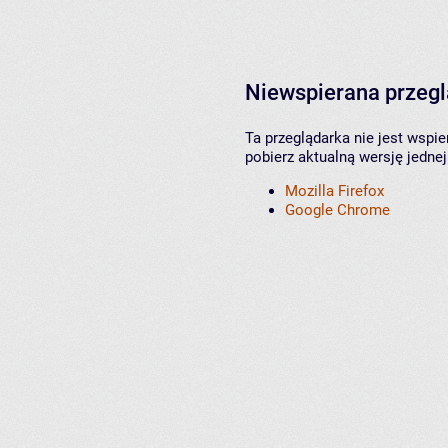
Niewspierana przeg
Ta przeglądarka nie jest wspi
pobierz aktualną wersję jednej
Mozilla Firefox
Google Chrome