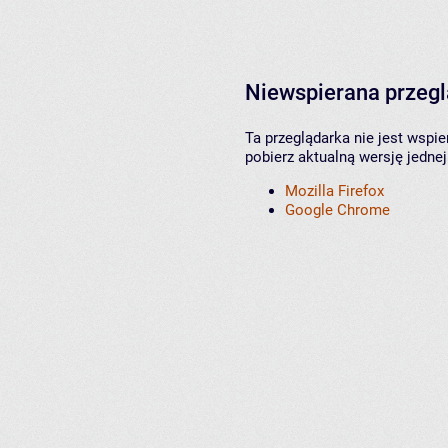
Niewspierana przeg
Ta przeglądarka nie jest wspi
pobierz aktualną wersję jednej
Mozilla Firefox
Google Chrome