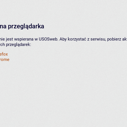
na przeglądarka
nie jest wspierana w USOSweb. Aby korzystać z serwisu, pobierz ak
ych przeglądarek:
refox
hrome