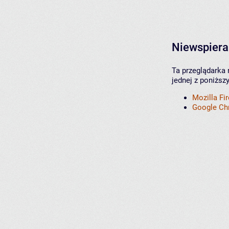
Niewspiera
Ta przeglądarka 
jednej z poniższ
Mozilla Fi
Google C