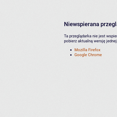
Niewspierana przeg
Ta przeglądarka nie jest wspi
pobierz aktualną wersję jednej
Mozilla Firefox
Google Chrome