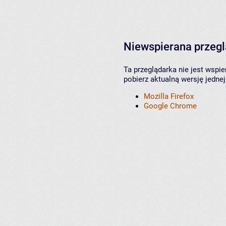
Niewspierana przeg
Ta przeglądarka nie jest wspi
pobierz aktualną wersję jednej
Mozilla Firefox
Google Chrome