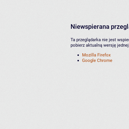
Niewspierana przeg
Ta przeglądarka nie jest wspi
pobierz aktualną wersję jednej
Mozilla Firefox
Google Chrome