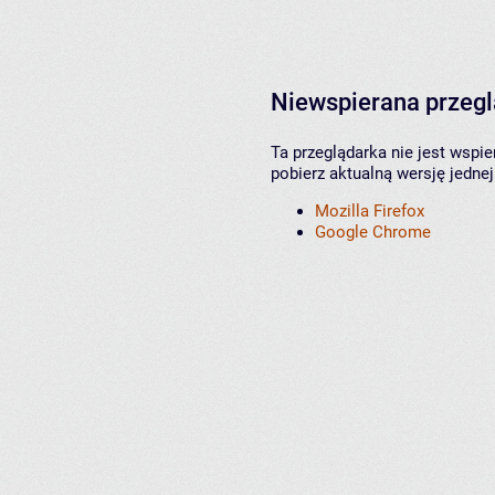
Niewspierana przeg
Ta przeglądarka nie jest wspi
pobierz aktualną wersję jednej
Mozilla Firefox
Google Chrome