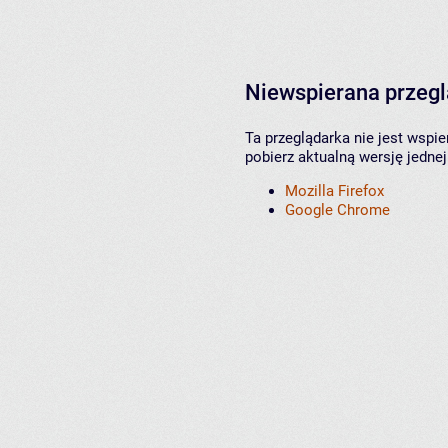
Niewspierana przeg
Ta przeglądarka nie jest wspi
pobierz aktualną wersję jednej
Mozilla Firefox
Google Chrome