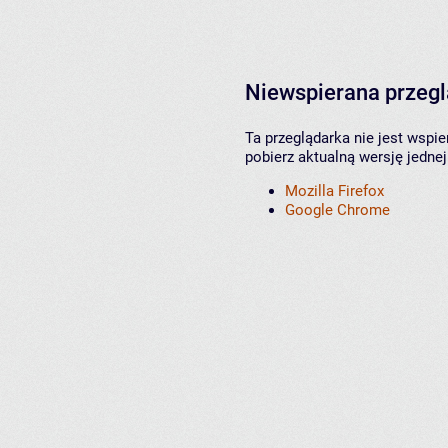
Niewspierana przeg
Ta przeglądarka nie jest wspi
pobierz aktualną wersję jednej
Mozilla Firefox
Google Chrome