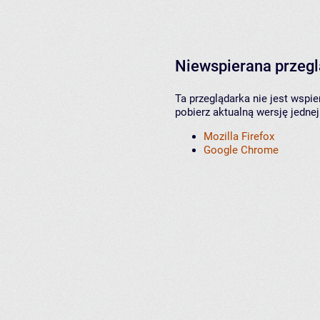
Niewspierana przeg
Ta przeglądarka nie jest wspi
pobierz aktualną wersję jednej
Mozilla Firefox
Google Chrome