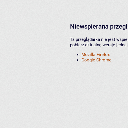
Niewspierana przeg
Ta przeglądarka nie jest wspi
pobierz aktualną wersję jednej
Mozilla Firefox
Google Chrome