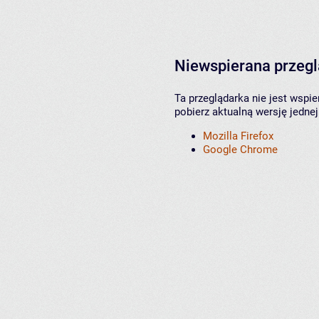
Niewspierana przeg
Ta przeglądarka nie jest wspi
pobierz aktualną wersję jednej
Mozilla Firefox
Google Chrome