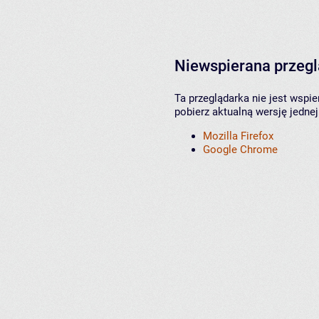
Niewspierana przeg
Ta przeglądarka nie jest wspi
pobierz aktualną wersję jednej
Mozilla Firefox
Google Chrome