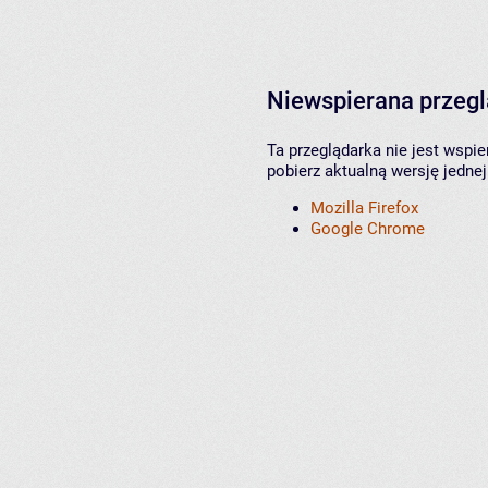
Niewspierana przeg
Ta przeglądarka nie jest wspi
pobierz aktualną wersję jednej
Mozilla Firefox
Google Chrome