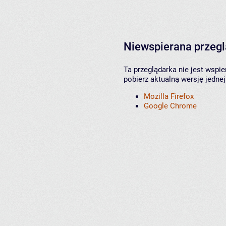
Niewspierana przeg
Ta przeglądarka nie jest wspi
pobierz aktualną wersję jednej
Mozilla Firefox
Google Chrome