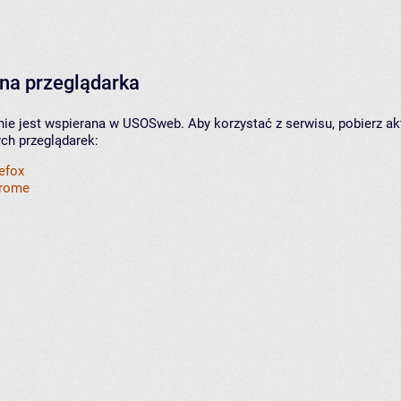
na przeglądarka
nie jest wspierana w USOSweb. Aby korzystać z serwisu, pobierz ak
ych przeglądarek:
refox
hrome