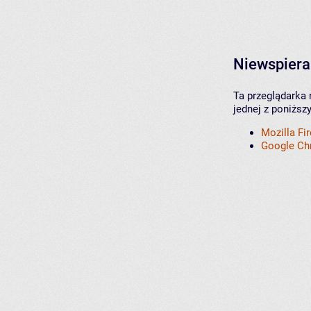
Niewspiera
Ta przeglądarka 
jednej z poniższ
Mozilla Fi
Google C