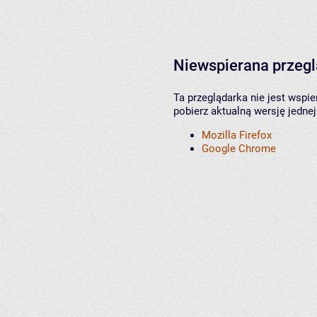
Niewspierana przeg
Ta przeglądarka nie jest wspi
pobierz aktualną wersję jednej
Mozilla Firefox
Google Chrome