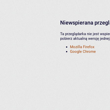
Niewspierana przeg
Ta przeglądarka nie jest wspi
pobierz aktualną wersję jednej
Mozilla Firefox
Google Chrome