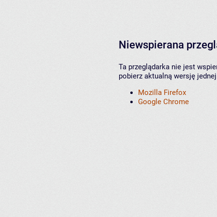
Niewspierana przeg
Ta przeglądarka nie jest wspi
pobierz aktualną wersję jednej
Mozilla Firefox
Google Chrome