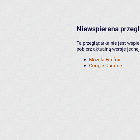
Niewspierana przeg
Ta przeglądarka nie jest wspi
pobierz aktualną wersję jednej
Mozilla Firefox
Google Chrome