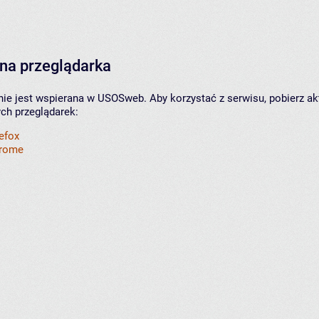
na przeglądarka
nie jest wspierana w USOSweb. Aby korzystać z serwisu, pobierz ak
ych przeglądarek:
refox
hrome