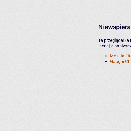
Niewspiera
Ta przeglądarka 
jednej z poniższ
Mozilla Fi
Google C