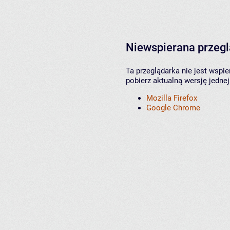
Niewspierana przeg
Ta przeglądarka nie jest wspi
pobierz aktualną wersję jednej
Mozilla Firefox
Google Chrome