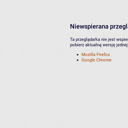
Niewspierana przeg
Ta przeglądarka nie jest wspi
pobierz aktualną wersję jednej
Mozilla Firefox
Google Chrome