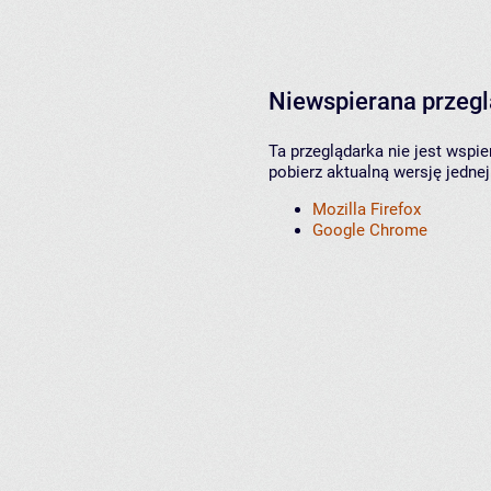
Niewspierana przeg
Ta przeglądarka nie jest wspi
pobierz aktualną wersję jednej
Mozilla Firefox
Google Chrome